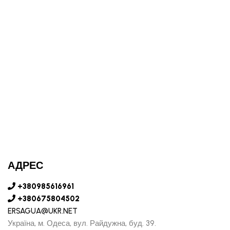
АДРЕС
+380985616961
+380675804502
ERSAGUA@UKR.NET
Україна, м. Одеса, вул. Райдужна, буд. 39.