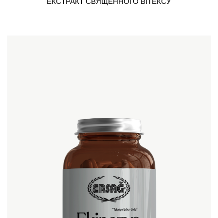
ЕКСТРАКТ СВЯЩЕННОГО ВІТЕКСУ