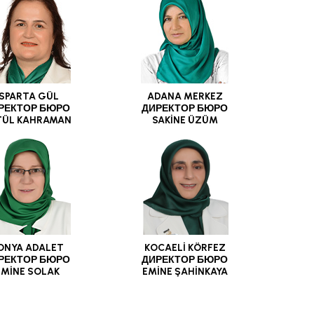
ISPARTA GÜL
ADANA MERKEZ
РЕКТОР БЮРО
ДИРЕКТОР БЮРО
TÜL KAHRAMAN
SAKİNE ÜZÜM
ONYA ADALET
KOCAELİ KÖRFEZ
РЕКТОР БЮРО
ДИРЕКТОР БЮРО
EMİNE SOLAK
EMİNE ŞAHİNKAYA