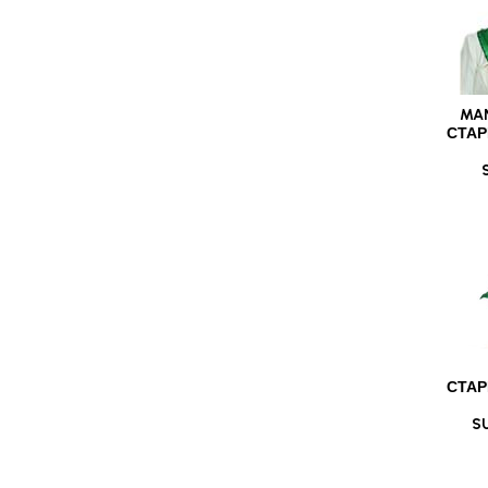
MA
СТАР
СТАР
S