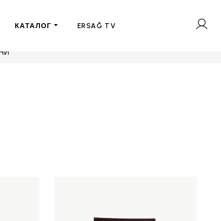
КАТАЛОГ
ERSAĞ TV
НИ