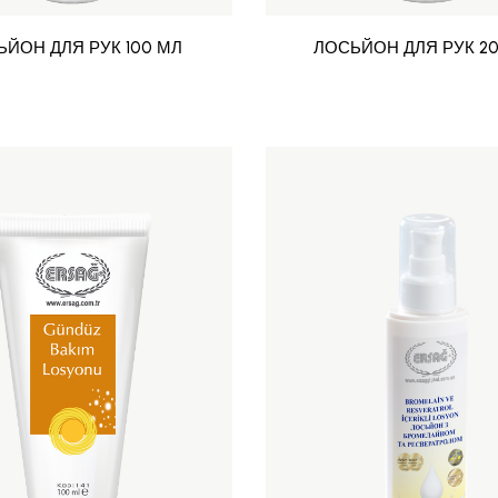
ЬЙОН ДЛЯ РУК 100 МЛ
ЛОСЬЙОН ДЛЯ РУК 2