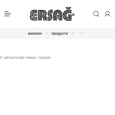
магазин
продукти
У цій категорії немає товарів.