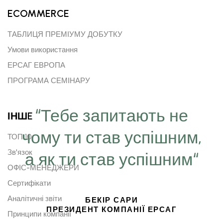
ECOMMERCE
ТАБЛИЦЯ ПРЕМІУМУ ДОБУТКУ
Умови використання
ЕРСАГ ЕВРОПА
ПРОГРАМА СЕМІНАРУ
“Тебе запитають не
ІНШE
чому ти став успішним,
ТОП 10
Зв'язок
а як ти став успішним“
ОФІС-МЕНЕДЖЕРИ
Сертифікати
Аналітичні звіти
БЕКІР САРИ
ПРЕЗИДЕНТ КОМПАНІЇ ЕРСАГ
Принципи компанії