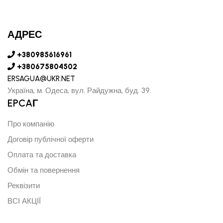
АДРЕС
+380985616961
+380675804502
ERSAGUA@UKR.NET
Україна, м. Одеса, вул. Райдужна, буд. 39.
EPCAГ
Про компанію
Договір публічної оферти
Оплата та доставка
Обмін та повернення
Реквізити
ВСІ АКЦІЇ