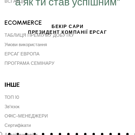
а як ти став успішним“
ВСІ АКЦІЇ
ECOMMERCE
БЕКІР САРИ
ПРЕЗИДЕНТ КОМПАНІЇ ЕРСАГ
ТАБЛИЦЯ ПРЕМІУМУ ДОБУТКУ
Умови використання
ЕРСАГ ЕВРОПА
ПРОГРАМА СЕМІНАРУ
ІНШE
ТОП 10
Зв'язок
ОФІС-МЕНЕДЖЕРИ
Сертифікати
Аналітичні звіти