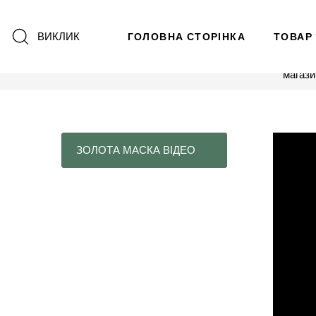
ВИКЛИК
ГОЛОВНА СТОРІНКА
ТОВАР
магази
ЗОЛОТА МАСКА ВІДЕО