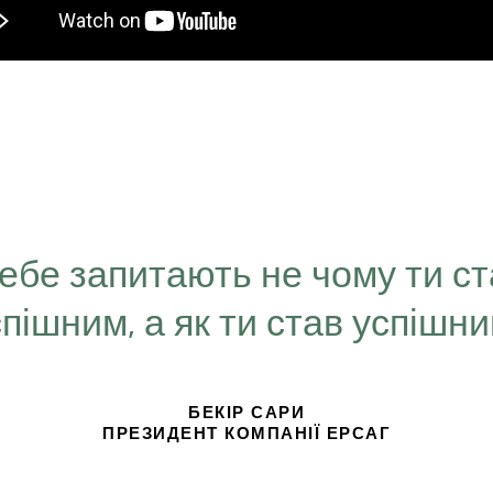
Тебе запитають не чому ти с
спішним, а як ти став успішн
БЕКІР САРИ
ПРЕЗИДЕНТ КОМПАНІЇ ЕРСАГ