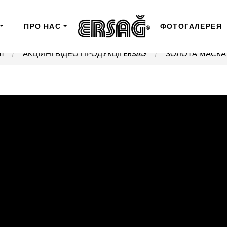
ПРО НАС
ФОТОГАЛЕРЕЯ
н
АКЦІЙНІ ВІДЕО ПРОДУКЦІЇ ERSAG
ЗОЛОТА МАСКА