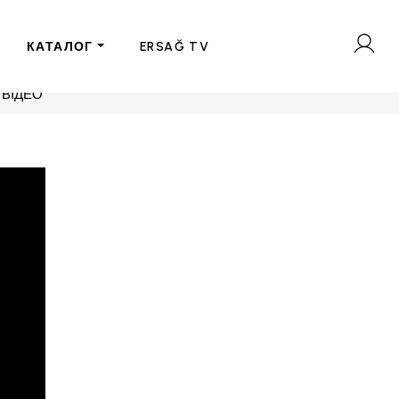
КАТАЛОГ
ERSAĞ TV
 ВІДЕО