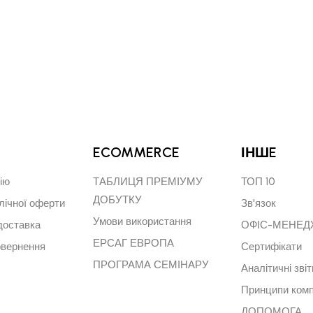
ECOMMERCE
ІНШE
ію
ТАБЛИЦЯ ПРЕМІУМУ
ТОП 10
ДОБУТКУ
лічної оферти
Зв'язок
Умови використання
доставка
ОФІС-МЕНЕ
ЕРСАГ ЕВРОПА
овернення
Сертифікати
ПРОГРАМА СЕМІНАРУ
Аналітичні звіт
Принципи комп
ДОПОМОГА