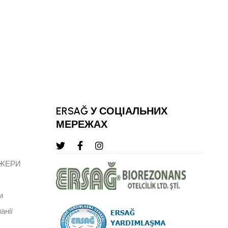
КЕМАЛЬ КАРАТ
СТАРШИЙ ВЕРХНІЙ РЕГІОНАЛЬНИЙ 
ЛІДЕР
ERSAĞ У СОЦІАЛЬНИХ
МЕРЕЖАХ
ДЖЕРИ
и
анії