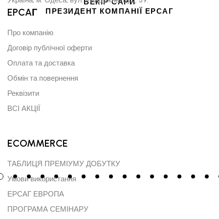
БЕКІР САРИ
EPCAГ
ПРЕЗИДЕНТ КОМПАНІЇ ЕРСАГ
Про компанію
Договір публічної оферти
Оплата та доставка
Обмін та повернення
Реквізити
ВСІ АКЦІЇ
ECOMMERCE
ТАБЛИЦЯ ПРЕМІУМУ ДОБУТКУ
Умови використання
ЕРСАГ ЕВРОПА
ПРОГРАМА СЕМІНАРУ