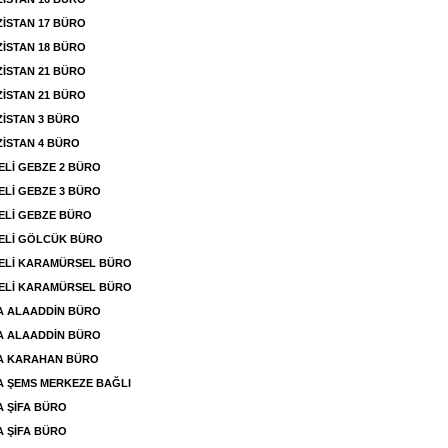
ZİSTAN 17 BÜRO
ZİSTAN 18 BÜRO
ZİSTAN 21 BÜRO
ZİSTAN 21 BÜRO
ZİSTAN 3 BÜRO
ZİSTAN 4 BÜRO
Lİ GEBZE 2 BÜRO
Lİ GEBZE 3 BÜRO
ELİ GEBZE BÜRO
ELİ GÖLCÜK BÜRO
ELİ KARAMÜRSEL BÜRO
ELİ KARAMÜRSEL BÜRO
A ALAADDİN BÜRO
A ALAADDİN BÜRO
A KARAHAN BÜRO
 ŞEMS MERKEZE BAĞLI
 ŞİFA BÜRO
 ŞİFA BÜRO