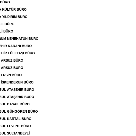
 BÜRO
A KÜLTÜR BÜRO
 YILDIRIM BÜRO
CE BÜRO
Lİ BÜRO
RUM NENEHATUN BÜRO
EHİR KARANİ BÜRO
EHİR LÜLETAŞI BÜRO
Y ARSUZ BÜRO
Y ARSUZ BÜRO
 ERSİN BÜRO
 İSKENDERUN BÜRO
BUL ATAŞEHİR BÜRO
BUL ATAŞEHİR BÜRO
BUL BAŞAK BÜRO
NBUL GÜNGÖREN BÜRO
BUL KARTAL BÜRO
BUL LEVENT BÜRO
BUL SULTANBEYLİ