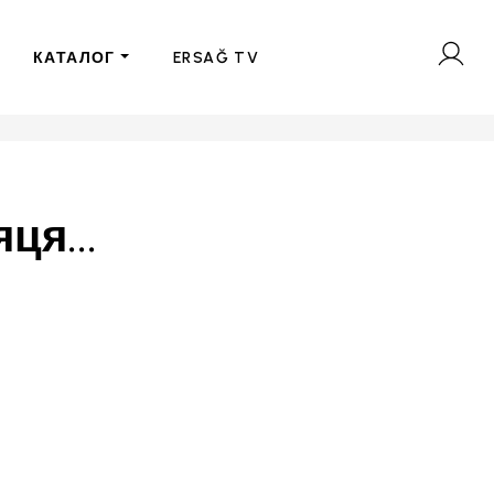
КАТАЛОГ
ERSAĞ TV
ця...