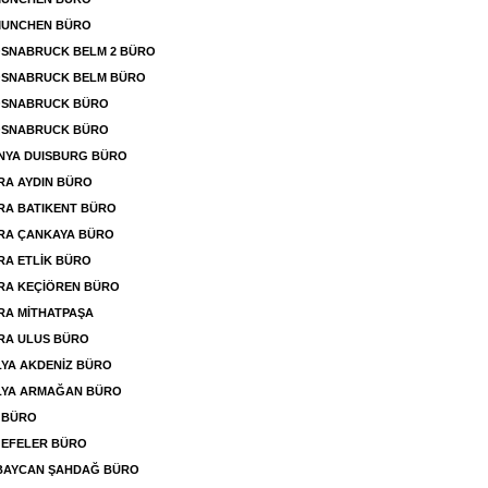
MUNCHEN BÜRO
OSNABRUCK BELM 2 BÜRO
OSNABRUCK BELM BÜRO
OSNABRUCK BÜRO
OSNABRUCK BÜRO
NYA DUISBURG BÜRO
RA AYDIN BÜRO
RA BATIKENT BÜRO
RA ÇANKAYA BÜRO
A ETLİK BÜRO
RA KEÇİÖREN BÜRO
RA MİTHATPAŞA
RA ULUS BÜRO
YA AKDENİZ BÜRO
LYA ARMAĞAN BÜRO
 BÜRO
 EFELER BÜRO
BAYCAN ŞAHDAĞ BÜRO