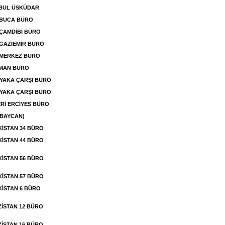
NBUL ÜSKÜDAR
 BUCA BÜRO
 ÇAMDİBİ BÜRO
 GAZİEMİR BÜRO
 MERKEZ BÜRO
MAN BÜRO
YAKA ÇARŞI BÜRO
YAKA ÇARŞI BÜRO
Rİ ERCİYES BÜRO
BAYCAN)
İSTAN 34 BÜRO
İSTAN 44 BÜRO
İSTAN 56 BÜRO
İSTAN 57 BÜRO
İSTAN 6 BÜRO
ZİSTAN 12 BÜRO
ZİSTAN 16 BÜRO