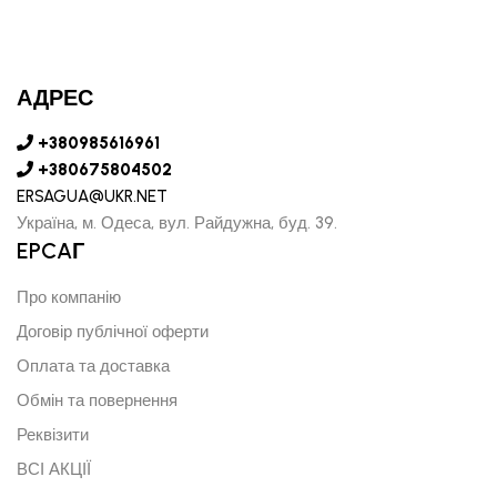
АДРЕС
+380985616961
+380675804502
ERSAGUA@UKR.NET
Україна, м. Одеса, вул. Райдужна, буд. 39.
EPCAГ
Про компанію
Договір публічної оферти
Оплата та доставка
Обмін та повернення
Реквізити
ВСІ АКЦІЇ