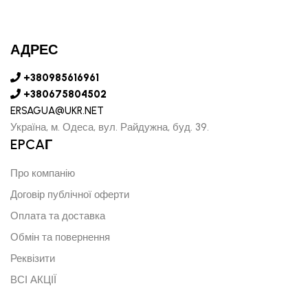
АДРЕС
+380985616961
+380675804502
ERSAGUA@UKR.NET
Україна, м. Одеса, вул. Райдужна, буд. 39.
EPCAГ
Про компанію
Договір публічної оферти
Оплата та доставка
Обмін та повернення
Реквізити
ВСІ АКЦІЇ