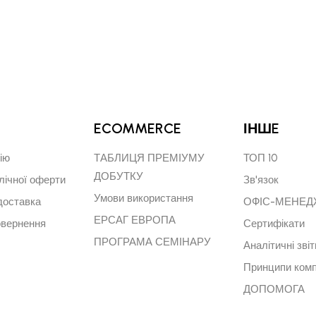
ECOMMERCE
ІНШE
ію
ТАБЛИЦЯ ПРЕМІУМУ
ТОП 10
ДОБУТКУ
лічної оферти
Зв'язок
Умови використання
доставка
ОФІС-МЕНЕ
ЕРСАГ ЕВРОПА
овернення
Сертифікати
ПРОГРАМА СЕМІНАРУ
Аналітичні звіт
Принципи комп
ДОПОМОГА