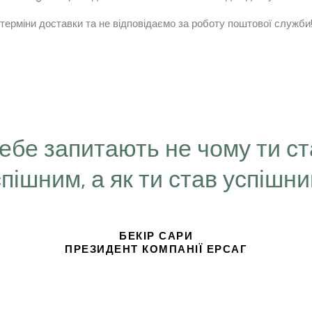
терміни доставки та не відповідаємо за роботу поштової служби!!
Тебе запитають не чому ти с
спішним, а як ти став успішн
БЕКІР САРИ
ПРЕЗИДЕНТ КОМПАНІЇ ЕРСАГ