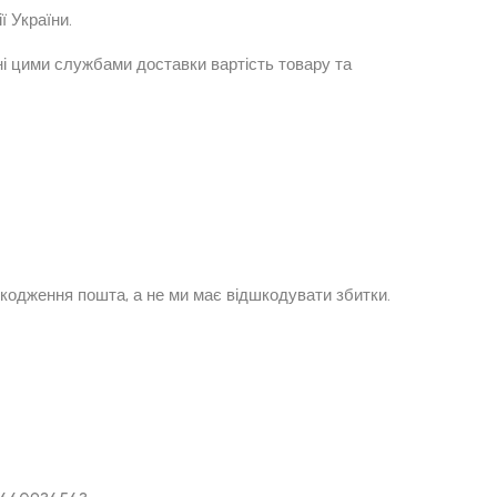
ї України.
ні цими службами доставки вартість товару та
пошкодження пошта, а не ми має відшкодувати збитки.