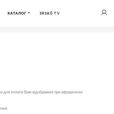
КАТАЛОГ
ERSAĞ TV
ти для оплати Вам відображені при оформленні
ення.