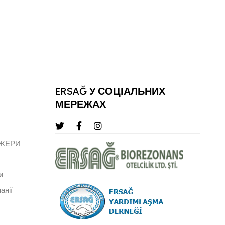
КЕМАЛЬ КАРАТ
СТАРШИЙ ВЕРХНІЙ РЕГІОНАЛЬНИЙ 
ЛІДЕР
ERSAĞ У СОЦІАЛЬНИХ
МЕРЕЖАХ
ДЖЕРИ
и
анії