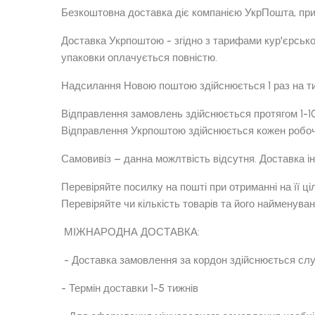
Безкоштовна доставка діє компанією УкрПошта, при з
Доставка Укрпоштою - згідно з тарифами кур'єрсько
упаковки оплачується повністю.
Надсилання Новою поштою здійснюється 1 раз на ти
Відправлення замовлень здійснюється протягом 1-10
Відправлення Укрпоштою здійснюється кожен робочи
Самовивіз – данна можлтвість відсутня. Доставка 
Перевіряйте посилку на пошті при отриманні на її ці
Перевіряйте чи кількість товарів та його найменуван
МІЖНАРОДНА ДОСТАВКА:
- Доставка замовлення за кордон здійснюється с
- Термін доставки 1-5 тижнів