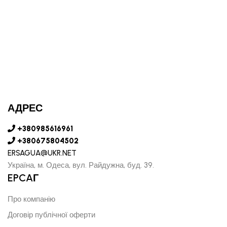
АДРЕС
+380985616961
+380675804502
ERSAGUA@UKR.NET
Україна, м. Одеса, вул. Райдужна, буд. 39.
EPCAГ
Про компанію
Договір публічної оферти