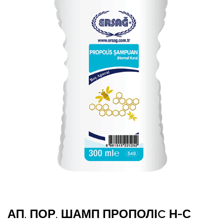
АП. ПОР. ШАМП ПРОПОЛІC Н-С