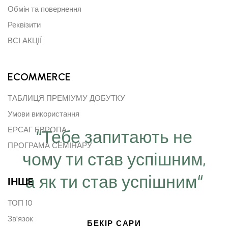
Обмін та повернення
Реквізити
ВСІ АКЦІЇ
ECOMMERCE
ТАБЛИЦЯ ПРЕМІУМУ ДОБУТКУ
Умови використання
ЕРСАГ ЕВРОПА
“Тебе запитають не
ПРОГРАМА СЕМІНАРУ
чому ти став успішним,
а як ти став успішним“
ІНШE
ТОП 10
Зв'язок
БЕКІР САРИ