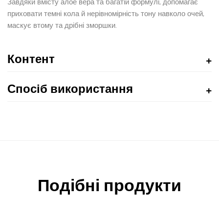
Завдяки вмісту алое вера та багатій формулі, допомагає
приховати темні кола й нерівномірність тону навколо очей,
маскує втому та дрібні зморшки.
Контент
Спосіб використання
Подібні продукти