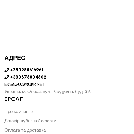
АДРЕС
+380985616961
+380675804502
ERSAGUA@UKR.NET
Україна, м. Одеса, вул. Райдужна, буд. 39.
EPCAГ
Про компанію
Договір публічної оферти
Оплата та доставка