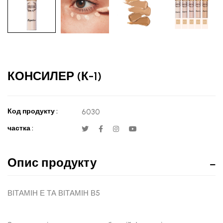
КОНСИЛЕР (К-1)
Код продукту :
6030
частка :
Опис продукту
ВІТАМІН Е ТА ВІТАМІН В5