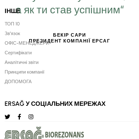
а як ти став успішним“
ІНШE
ТОП 10
Зв'язок
БЕКІР САРИ
ПРЕЗИДЕНТ КОМПАНІЇ ЕРСАГ
ОФІС-МЕНЕДЖЕРИ
Сертифікати
Аналітичні звіти
Принципи компанії
ДОПОМОГА
ERSAĞ У СОЦІАЛЬНИХ МЕРЕЖАХ