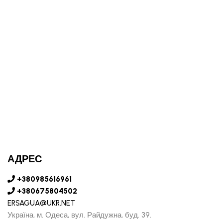
АДРЕС
+380985616961
+380675804502
ERSAGUA@UKR.NET
Україна, м. Одеса, вул. Райдужна, буд. 39.