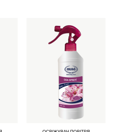
Я
ОСВІЖУВАЧ ПОВІТРЯ