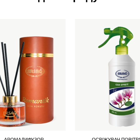
АРОМАДИФУЗОР
ОСВІЖУВАЧ ПОВІТР