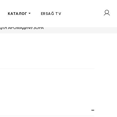
КАТАЛОГ
ERSAĞ TV
 ДЛЯ АРОМАДИФУЗОРА