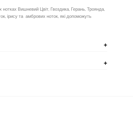
іх нотках Вишневий Цвіт, Гвоздика, Герань, Троянда,
ок, ірису та амбрових ноток, які допоможуть