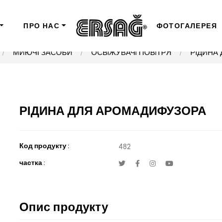
ПРО НАС
ФОТОГАЛЕРЕЯ
МИЮЧІ ЗАСОБИ
ОСВiЖУВАЧi ПОВiТРЯ
РІДИНА
РІДИНА ДЛЯ АРОМАДИФУЗОРА
Код продукту :
482
частка :
Опис продукту