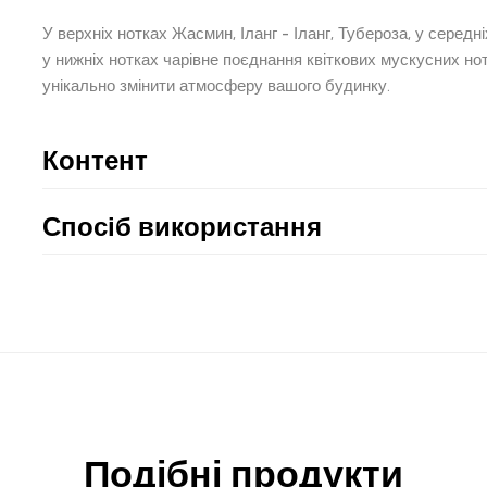
У верхніх нотках Жасмин, Іланг - Іланг, Тубероза, у середн
у нижніх нотках чарівне поєднання квіткових мускусних нот
унікально змінити атмосферу вашого будинку.
Контент
Спосіб використання
Подібні продукти