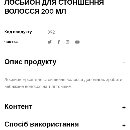
ЛОСЬЙОН ДЛЯ СТОНШЕННЯ
ВОЛОССЯ 200 МЛ
Код продукту :
392
частка :
Опис продукту
Лосьйон Ерсаг для стоншення волосся допомагає зробити
небажане волосся на тілі тоншим.
Контент
Спосіб використання