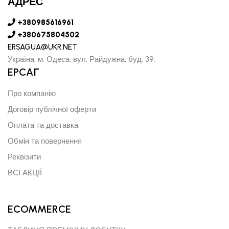
АДРЕС
+380985616961
+380675804502
ERSAGUA@UKR.NET
Україна, м. Одеса, вул. Райдужна, буд. 39.
EPCAГ
Про компанію
Договір публічної оферти
Оплата та доставка
Обмін та повернення
Реквізити
ВСІ АКЦІЇ
ECOMMERCE