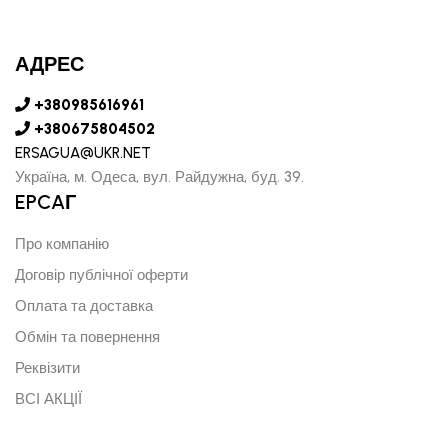
АДРЕС
+380985616961
+380675804502
ERSAGUA@UKR.NET
Україна, м. Одеса, вул. Райдужна, буд. 39.
EPCAГ
Про компанію
Договір публічної оферти
Оплата та доставка
Обмін та повернення
Реквізити
ВСІ АКЦІЇ