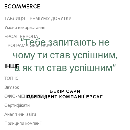
ECOMMERCE
ТАБЛИЦЯ ПРЕМІУМУ ДОБУТКУ
Умови використання
ЕРСАГ ЕВРОПА
“Тебе запитають не
ПРОГРАМА СЕМІНАРУ
чому ти став успішним,
а як ти став успішним“
ІНШE
ТОП 10
Зв'язок
БЕКІР САРИ
ОФІС-МЕНЕДЖЕРИ
ПРЕЗИДЕНТ КОМПАНІЇ ЕРСАГ
Сертифікати
Аналітичні звіти
Принципи компанії