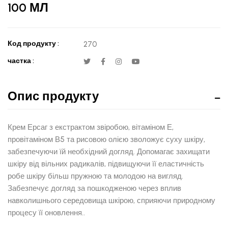
100 МЛ
Код продукту :
270
частка :
Опис продукту
Крем Ерсаг з екстрактом звіробою, вітаміном Е,
провітаміном В5 та рисовою олією зволожує суху шкіру,
забезпечуючи їй необхідний догляд. Допомагає захищати
шкіру від вільних радикалів, підвищуючи її еластичність
робе шкіру більш пружною та молодою на вигляд.
Забезпечує догляд за пошкодженою через вплив
навколишнього середовища шкірою, сприяючи природному
процесу її оновлення..