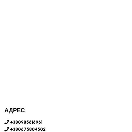
АДРЕС
+380985616961
+380675804502