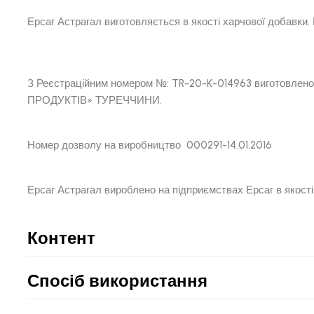
Ерсаг Астрагал виготовляється в якості харчової 
З Реєстраційним номером №: TR-20-K-014963 виготовле
ПРОДУКТІВ» 
Номер дозволу на виробни
Ерсаг Астрагал вироблено на підприємствах Ерсаг в якості
Контент
Спосіб використання