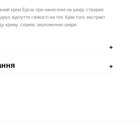
ний крем Ерсаг при нанесенні на шкіру створює
ує відчуття свіжості на тілі. Крім того, екстракт
ду крему, сприяє зволоженню шкіри.
ання