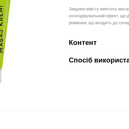
Завдяки вмісту ментолу масаж
охолоджувальний ефект, що дар
ромашки, що входить до скла
Контент
Спосіб використ