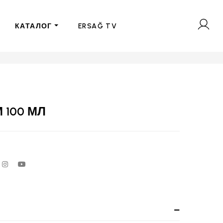
КАТАЛОГ
ERSAĞ TV
 100 МЛ