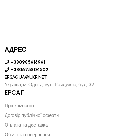
АДРЕС
+380985616961
+380675804502
ERSAGUA@UKR.NET
Україна, м. Одеса, вул. Райдужна, буд. 39.
EPCAГ
Про компанію
Договір публічної оферти
Оплата та доставка
Обмін та повернення