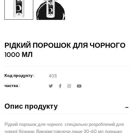
РІДКИЙ ПОРОШОК ДЛЯ ЧОРНОГО
1000 МЛ
Код продукту :
405
частка :
Опис продукту
Рідкий порошок для чорного спеціально розроблений для
чорної білизни. Використовуючи лише 30-60 мл порошку