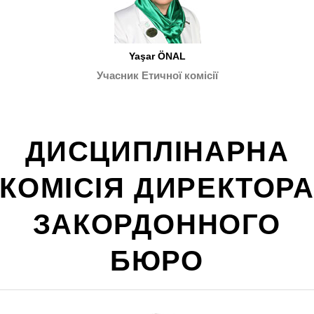
Yaşar ÖNAL
Учасник Етичної комісії
ДИСЦИПЛІНАРНА
КОМІСІЯ ДИРЕКТОР
ЗАКОРДОННОГО
БЮРО