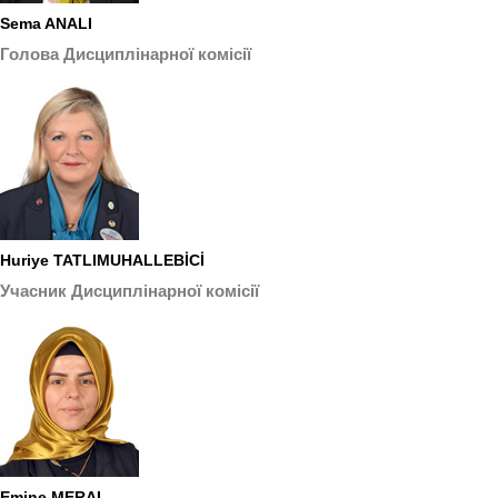
Sema ANALI
Голова Дисциплінарної комісії
Huriye TATLIMUHALLEBİCİ
Учасник Дисциплінарної комісії
Emine MERAL