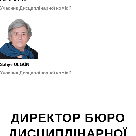
Учасник Дисциплінарної комісії
Safiye ÜLGÜN
Учасник Дисциплінарної комісії
ДИРЕКТОР БЮРО
ДИСЦИПЛІНАРНОЇ