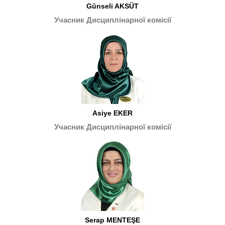
Günseli AKSÜT
Учасник Дисциплінарної комісії
Asiye EKER
Учасник Дисциплінарної комісії
Serap MENTEŞE