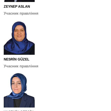
ZEYNEP ASLAN
Учасник правління
NESRİN GÜZEL
Учасник правління