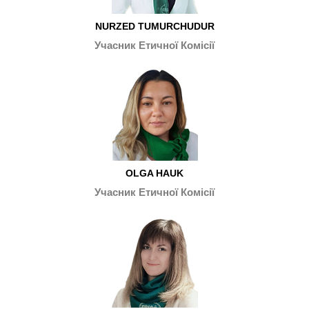
NURZED TUMURCHUDUR
Учасник Етичної Комісії
OLGA HAUK
Учасник Етичної Комісії