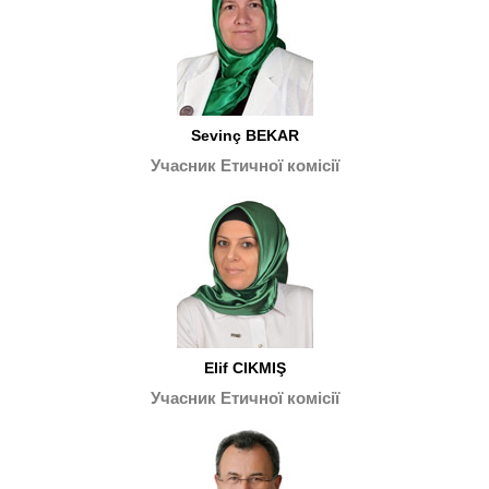
Sevinç BEKAR
Учасник Етичної комісії
Elif CIKMIŞ
Учасник Етичної комісії