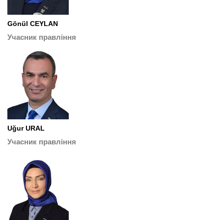
Gönül CEYLAN
Учасник правління
Uğur URAL
Учасник правління