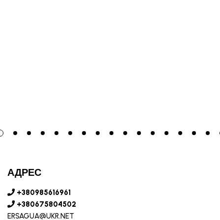
АДРЕС
+380985616961
+380675804502
ERSAGUA@UKR.NET