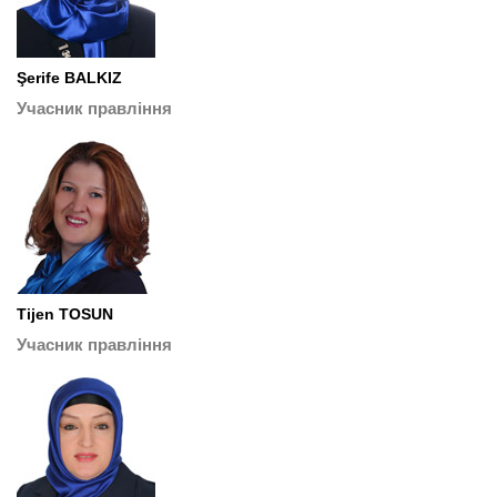
Şerife BALKIZ
Учасник правління
Tijen TOSUN
Учасник правління