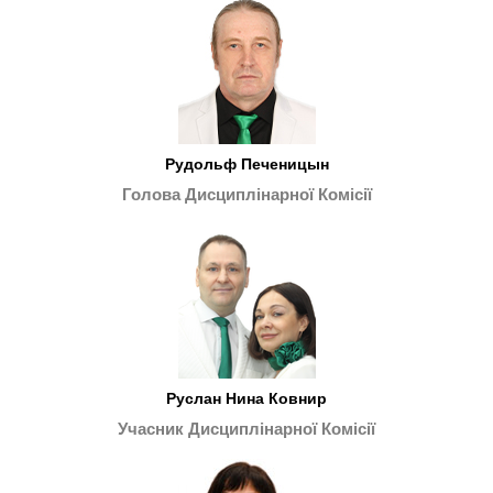
Рудольф Печеницын
Голова Дисциплінарної Комісії
Руслан Нина Ковнир
Учасник Дисциплінарної Комісії