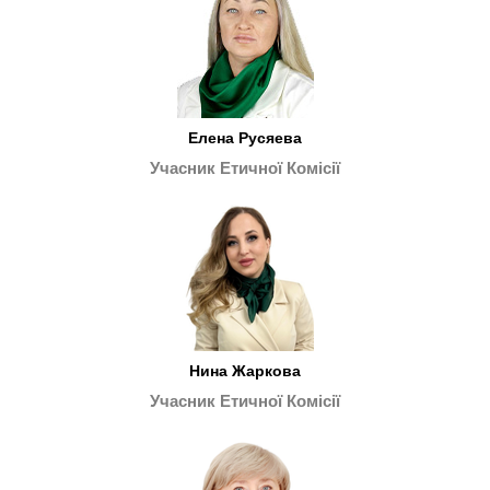
Елена Русяева
Учасник Етичної Комісії
Нина Жаркова
Учасник Етичної Комісії