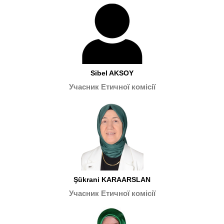
Sibel AKSOY
Учасник Етичної комісії
Şükrani KARAARSLAN
Учасник Етичної комісії