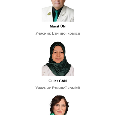
Macit ÜN
Учасник Етичної комісії
Güler CAN
Учасник Етичної комісії