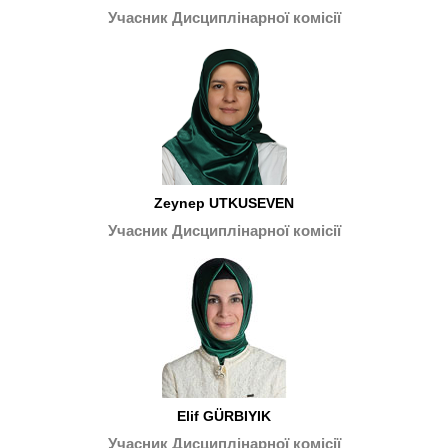
Учасник Дисциплінарної комісії
Zeynep UTKUSEVEN
Учасник Дисциплінарної комісії
Elif GÜRBIYIK
Учасник Дисциплінарної комісії