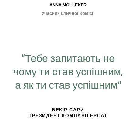
ANNA MOLLEKER
Учасник Етичної Комісії
“Тебе запитають не
чому ти став успішним,
а як ти став успішним“
БЕКІР САРИ
ПРЕЗИДЕНТ КОМПАНІЇ ЕРСАГ