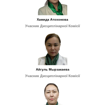
Хамида Атохонова
Учасник Дисциплінарної Комісії
Айгуль Мырзакаева
Учасник Дисциплінарної Комісії