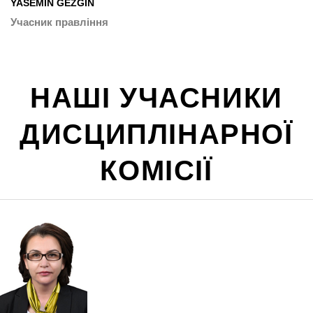
YASEMİN GEZGİN
Учасник правління
НАШІ УЧАСНИКИ
ДИСЦИПЛІНАРНОЇ
КОМІСІЇ