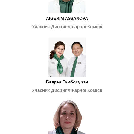
AIGERIM ASSANOVA
Учасник Дисциплінарної Комісії
Баяраа Гомбосүрэн
Учасник Дисциплінарної Комісії