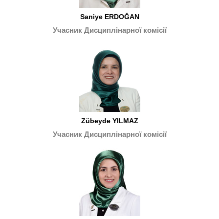
Saniye ERDOĞAN
Учасник Дисциплінарної комісії
Zübeyde YILMAZ
Учасник Дисциплінарної комісії