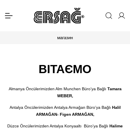
магазин
ВІТАЄМО
Almanya Öncülerimizden Alm Munchen Büro’ya Bağlı
Tamara
WEBER,
Antalya Öncülerimizden Antalya Armağan Büro’ya Bağlı
Hal
i
l
ARMAĞAN- F
i
gen ARMAĞAN,
Düzce Öncülerimizden Antalya Konyaaltı Büro’ya Bağlı
Halime