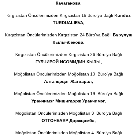
Качаганова,
Kırgızistan Öncülerimizden Kırgızistan 16 Büro’ya Bağlı
Kunduz
TURDUALIEVA,
Kırgızistan Öncülerimizden Kırgızistan 24 Büro’ya Bağlı
Бурулуш
Кылычбекова,
Kırgızistan Öncülerimizden Kırgızistan 26 Büro’ya Bağlı
ГУЛЧИРОЙ ИСОМИДИН КЫЗЫ,
Moğolistan Öncülerimizden Moğolistan 10 Büro’ya Bağlı
Алтанцэцэг Жагварал,
Moğolistan Öncülerimizden Moğolistan 19 Büro’ya Bağlı
Уранчимэг Мишигдорж Уранчимэг,
Moğolistan Öncülerimizden Moğolistan 3 Büro’ya Bağlı
ОТГОНБАЯР Доржцэмбэ,
Moğolistan Öncülerimizden Moğolistan 4 Büro’ya Bağlı