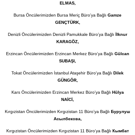
ELMAS,
Bursa Öncülerimizden Bursa Meriç Büro’ya Bağlı
Gamze
GENÇTÜRK,
Denizli Öncülerimizden Denizli Pamukkale Büro’ya Bağlı
İlknur
KARAGÖZ,
Erzincan Öncülerimizden Erzincan Merkez Büro’ya Bağlı
Gülcan
SUBAŞI,
Tokat Öncülerimizden İstanbul Ataşehir Büro’ya Bağlı
Dilek
GÜNGÖR,
Kars Öncülerimizden Erzincan Merkez Büro’ya Bağlı
Hülya
NAİCİ,
Kırgızistan Öncülerimizden Kırgızistan 11 Büro’ya Bağlı
Бурулуш
Асылбекова,
Kırgızistan Öncülerimizden Kırgızistan 11 Büro’ya Bağlı
Кымбат