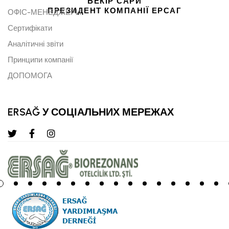
БЕКІР САРИ
ПРЕЗИДЕНТ КОМПАНІЇ ЕРСАГ
ОФІС-МЕНЕДЖЕРИ
Сертифікати
Аналітичні звіти
Принципи компанії
ДОПОМОГА
ERSAĞ У СОЦІАЛЬНИХ МЕРЕЖАХ