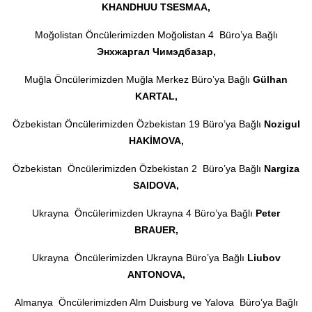
KHANDHUU TSESMAA,
Moğolistan Öncülerimizden Moğolistan 4 Büro’ya Bağlı
Энхжаргал Чимэдбазар,
Muğla Öncülerimizden Muğla Merkez Büro’ya Bağlı
Gülhan
KARTAL,
Özbekistan Öncülerimizden Özbekistan 19 Büro’ya Bağlı
Noz
i
gul
HAKİMOVA,
Özbekistan Öncülerimizden Özbekistan 2 Büro’ya Bağlı
Nargiza
SAIDOVA,
Ukrayna Öncülerimizden Ukrayna 4 Büro’ya Bağlı
Peter
BRAUER,
Ukrayna Öncülerimizden Ukrayna Büro’ya Bağlı
Liubov
ANTONOVA,
Almanya Öncülerimizden Alm Duisburg ve Yalova Büro’ya Bağlı