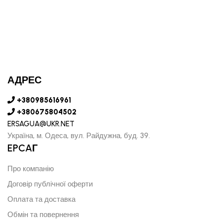
АДРЕС
+380985616961
+380675804502
ERSAGUA@UKR.NET
Україна, м. Одеса, вул. Райдужна, буд. 39.
EPCAГ
Про компанію
Договір публічної оферти
Оплата та доставка
Обмін та повернення