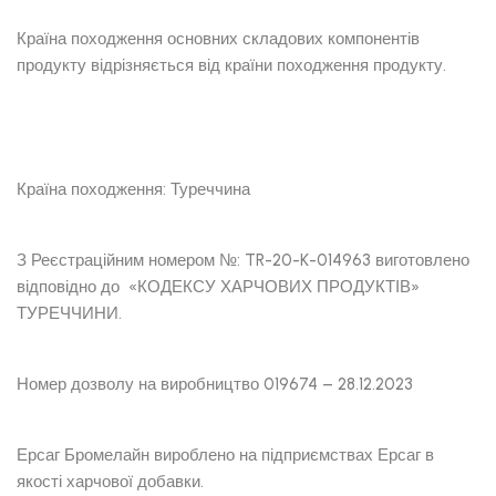
Країна походження основних складових компонентів
продукту відрізняється від країни походження продукту.
Країна походження: Туреччина
З Реєстраційним номером №: TR-20-K-014963 виготовлено
відповідно до «КОДЕКСУ ХАРЧОВИХ ПРОДУКТІВ»
ТУРЕЧЧИНИ.
Номер дозволу на виробництво 019674 – 28.12.2023
Ерсаг Бромелайн вироблено на підприємствах Ерсаг в
якості харчової добавки.