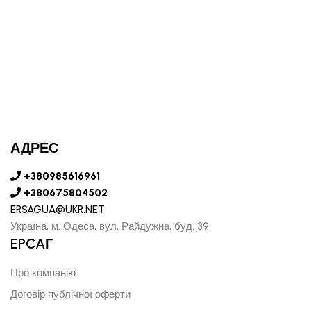
АДРЕС
+380985616961
+380675804502
ERSAGUA@UKR.NET
Україна, м. Одеса, вул. Райдужна, буд. 39.
EPCAГ
Про компанію
Договір публічної оферти