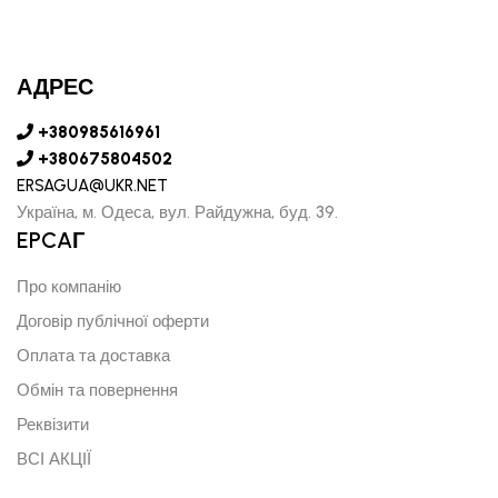
АДРЕС
+380985616961
+380675804502
ERSAGUA@UKR.NET
Україна, м. Одеса, вул. Райдужна, буд. 39.
EPCAГ
Про компанію
Договір публічної оферти
Оплата та доставка
Обмін та повернення
Реквізити
ВСІ АКЦІЇ