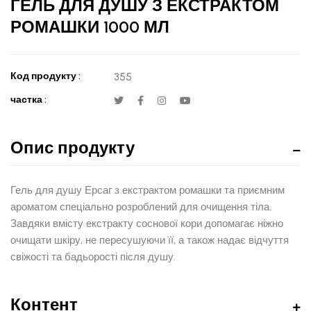
ГЕЛЬ ДЛЯ ДУШУ З ЕКСТРАКТОМ
РОМАШКИ 1000 МЛ
Код продукту :
355
частка :
Опис продукту
Гель для душу Ерсаг з екстрактом ромашки та приємним
ароматом спеціально розроблений для очищення тіла.
Завдяки вмісту екстракту соснової кори допомагає ніжно
очищати шкіру, не пересушуючи її, а також надає відчуття
свіжості та бадьорості після душу.
Контент