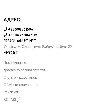
АДРЕС
+380985616961
+380675804502
ERSAGUA@UKR.NET
Україна, м. Одеса, вул. Райдужна, буд. 39.
EPCAГ
Про компанію
Договір публічної оферти
Оплата та доставка
Обмін та повернення
Реквізити
ВСІ АКЦІЇ