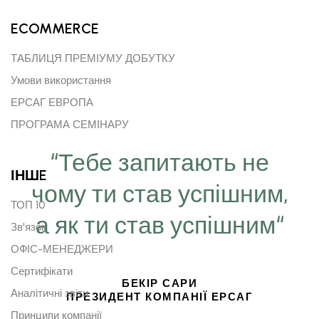
ECOMMERCE
ТАБЛИЦЯ ПРЕМІУМУ ДОБУТКУ
Умови використання
ЕРСАГ ЕВРОПА
ПРОГРАМА СЕМІНАРУ
“Тебе запитають не
ІНШE
чому ти став успішним,
ТОП 10
а як ти став успішним“
Зв'язок
ОФІС-МЕНЕДЖЕРИ
Сертифікати
БЕКІР САРИ
Аналітичні звіти
ПРЕЗИДЕНТ КОМПАНІЇ ЕРСАГ
Принципи компанії